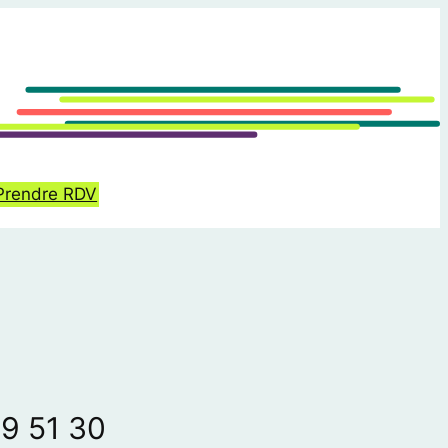
Prendre RDV
9 51 30