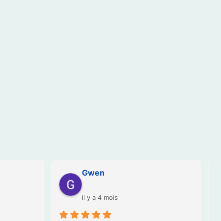
Frane Moreau
il y a 4 mois