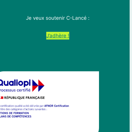
Je veux soutenir C-Lancé :
J’adhère !