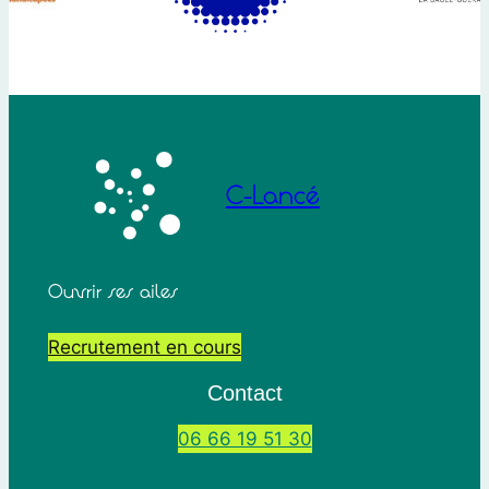
C-Lancé
Ouvrir ses ailes
Recrutement en cours
Contact
06 66 19 51 30