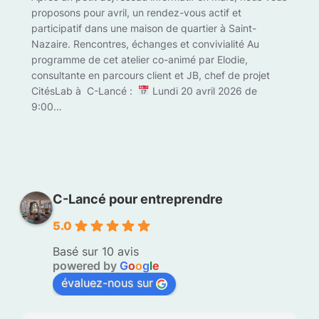
proposons pour avril, un rendez-vous actif et
participatif dans une maison de quartier à Saint-
Nazaire. Rencontres, échanges et convivialité Au
programme de cet atelier co-animé par Elodie,
consultante en parcours client et JB, chef de projet
CitésLab à C-Lancé :
Lundi 20 avril 2026 de
9:00…
C-Lancé pour entreprendre
5.0
Basé sur 10 avis
powered by
G
o
o
g
l
e
évaluez-nous sur