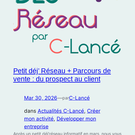
Petit déj’ Réseau + Parcours de
vente : du prospect au client
Mar 30, 2026
—
C-Lancé
par
dans
Actualités C-Lancé
, 
Créer
mon activité
, 
Développer mon
entreprise
Après un petit déj’réseau informatif en mars, nous vous