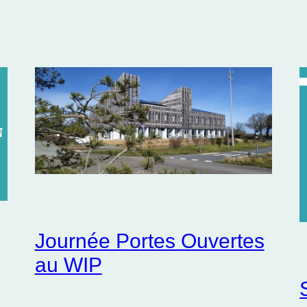
Journée Portes Ouvertes
au WIP