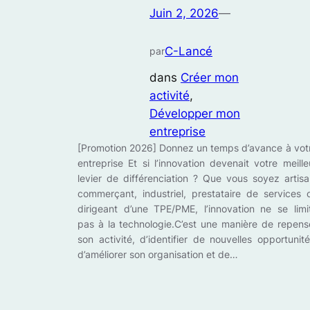
Juin 2, 2026
—
C-Lancé
par
dans
Créer mon
activité
, 
Développer mon
entreprise
[Promotion 2026] Donnez un temps d’avance à vot
entreprise Et si l’innovation devenait votre meille
levier de différenciation ? Que vous soyez artisa
commerçant, industriel, prestataire de services 
dirigeant d’une TPE/PME, l’innovation ne se limi
pas à la technologie.C’est une manière de repens
son activité, d’identifier de nouvelles opportunité
d’améliorer son organisation et de…