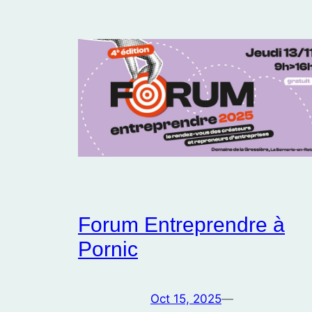
Forum Entreprendre à
Pornic
Oct 15, 2025
—