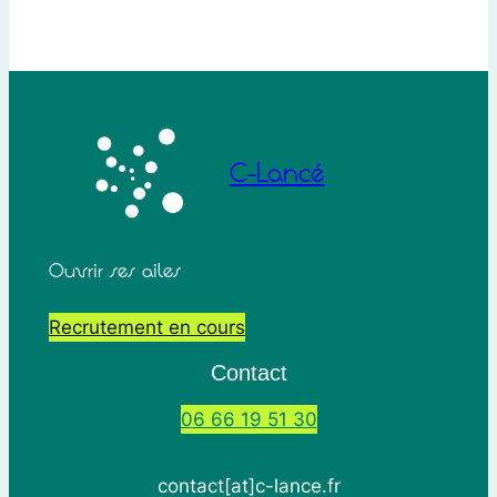
C-Lancé
Ouvrir ses ailes
Recrutement en cours
Contact
06 66 19 51 30
contact[at]c-lance.fr