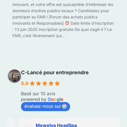
innovant, et votre offre est susceptible d’intéresser les
donneurs d’ordres publics locaux ? Candidatez pour
participer au FAIR ! [Forum des achats publics
Innovants et Responsables]
Date limite d’inscription
: 13 juin 2025 Inscription gratuite De quoi s’agit-il ? Le
FAIR, c’est l’évènement qui…
C-Lancé pour entreprendre
5.0
Basé sur 10 avis
powered by
G
o
o
g
l
e
évaluez-nous sur
Mewelya HeadSpa