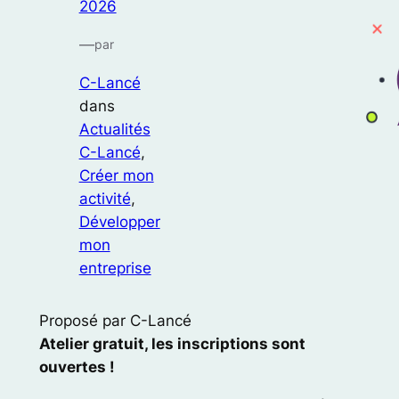
2026
—
par
C-Lancé
dans
Actualités
C-Lancé
, 
Créer mon
activité
, 
Développer
mon
entreprise
Proposé par C-Lancé
Atelier gratuit, les inscriptions sont
ouvertes !