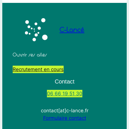
C-Lancé
Ouvrir ses ailes
Recrutement en cours
Contact
06 66 19 51 30
contact[at]c-lance.fr
Formulaire contact