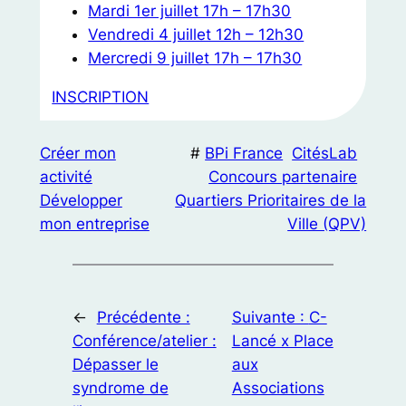
Mardi 1er juillet 17h – 17h30
Vendredi 4 juillet 12h – 12h30
Mercredi 9 juillet 17h – 17h30
INSCRIPTION
Créer mon
#
BPi France
CitésLab
activité
Concours partenaire
Développer
Quartiers Prioritaires de la
mon entreprise
Ville (QPV)
←
Précédente :
Suivante :
C-
Conférence/atelier :
Lancé x Place
Dépasser le
aux
syndrome de
Associations