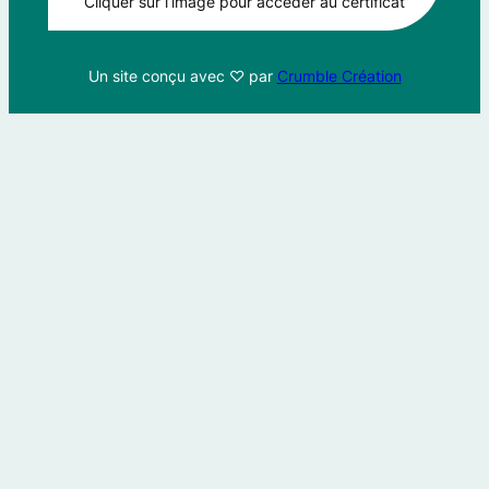
Cliquer sur l’image pour accéder au certificat
Un site conçu avec ♡ par
Crumble Création