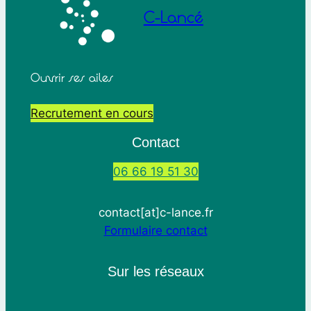
C-Lancé
Ouvrir ses ailes
Recrutement en cours
Contact
06 66 19 51 30
contact[at]c-lance.fr
Formulaire contact
Sur les réseaux